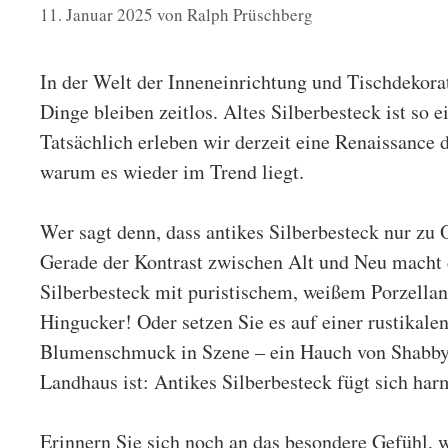
11. Januar 2025
von
Ralph Prüschberg
In der Welt der Inneneinrichtung und Tischdekora
Dinge bleiben zeitlos. Altes
Silberbesteck
ist so 
Tatsächlich erleben wir derzeit eine Renaissance d
warum es wieder im Trend liegt.
Wer sagt denn, dass antikes Silberbesteck nur z
Gerade der Kontrast zwischen Alt und Neu macht 
Silberbesteck mit puristischem, weißem Porzellan
Hingucker! Oder setzen Sie es auf einer rustikal
Blumenschmuck in Szene – ein Hauch von Shabby C
Landhaus ist: Antikes Silberbesteck fügt sich har
Erinnern Sie sich noch an das besondere Gefühl, w