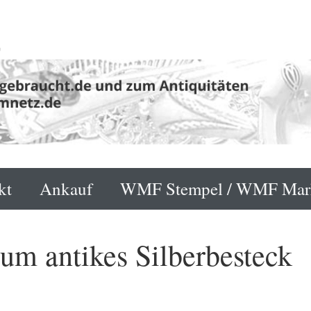
kt
Ankauf
WMF Stempel / WMF Mar
um antikes Silberbesteck