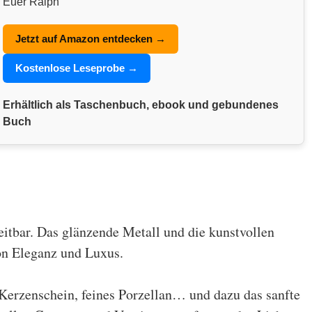
Euer Ralph
Jetzt auf Amazon entdecken →
Kostenlose Leseprobe →
Erhältlich als Taschenbuch, ebook und gebundenes
Buch
eitbar. Das glänzende Metall und die kunstvollen
on Eleganz und Luxus.
, Kerzenschein, feines Porzellan… und dazu das sanfte