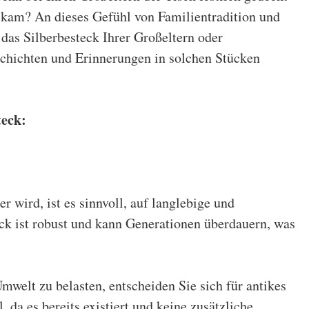
 kam? An dieses Gefühl von Familientradition und
 das Silberbesteck Ihrer Großeltern oder
schichten und Erinnerungen in solchen Stücken
teck
:
r wird, ist es sinnvoll, auf langlebige und
eck
ist robust und kann Generationen überdauern, was
welt zu belasten, entscheiden Sie sich für antikes
 da es bereits existiert und keine zusätzliche