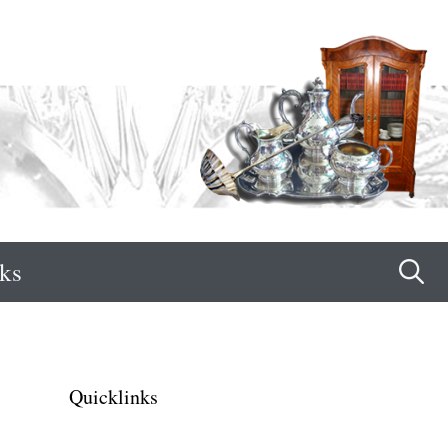
ks
Quicklinks