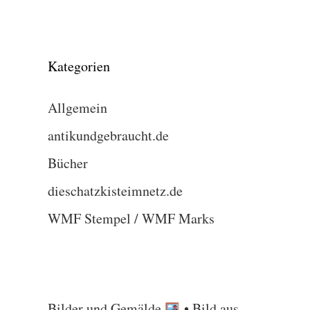
Kategorien
Allgemein
antikundgebraucht.de
Bücher
dieschatzkisteimnetz.de
WMF Stempel / WMF Marks
Bilder und Gemälde
• Bild aus