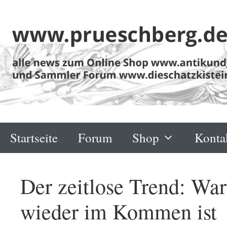
Zum
Inhalt
springen
Startseite
Forum
Shop
Konta
Der zeitlose Trend: War
wieder im Kommen ist