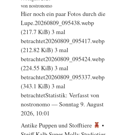
von nostronomo
Hier noch ein paar Fotos durch die
Lupe.20260809_095438.webp
(217.7 KiB) 3 mal
betrachtet20260809_095417.webp
(212.82 KiB) 3 mal
betrachtet20260809_095424.webp
(224.55 KiB) 3 mal
betrachtet20260809_095337.webp
(343.1 KiB) 3 mal
betrachtetStatistik: Verfasst von
nostronomo — Sonntag 9. August
2026, 10:01
Antike Puppen und Stofftiere
•
Steiff Kalb Super Molly Studiotier