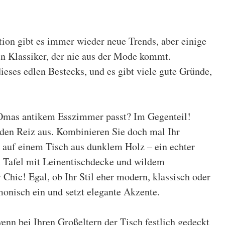
tion gibt es immer wieder neue Trends, aber einige
ein Klassiker, der nie aus der Mode kommt.
ieses edlen Bestecks, und es gibt viele gute Gründe,
u Omas antikem Esszimmer passt? Im Gegenteil!
den Reiz aus. Kombinieren Sie doch mal Ihr
 auf einem Tisch aus dunklem Holz – ein echter
en Tafel mit Leinentischdecke und wildem
hic! Egal, ob Ihr Stil eher modern, klassisch oder
monisch ein und setzt elegante Akzente.
enn bei Ihren Großeltern der Tisch festlich gedeckt