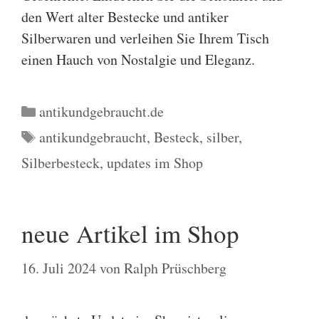
den Wert alter Bestecke und antiker
Silberwaren und verleihen Sie Ihrem Tisch
einen Hauch von Nostalgie und Eleganz.
Kategorien
antikundgebraucht.de
Schlagwörter
antikundgebraucht
,
Besteck
,
silber
,
Silberbesteck
,
updates im Shop
neue Artikel im Shop
16. Juli 2024
von
Ralph Prüschberg