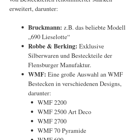
erweitert, darunter:
Bruckmann
:
z.B. das beliebte
Modell
„690 Lieselotte“
Robbe & Berking
:
Exklusive
Silberwaren und Besteckteile der
Flensburger Manufaktur.
WMF
:
Eine große Auswahl an WMF
Bestecken in verschiedenen Designs,
darunter:
WMF 2200
WMF 2500 Art Deco
WMF 2700
WMF 70 Pyramide
WMF 600