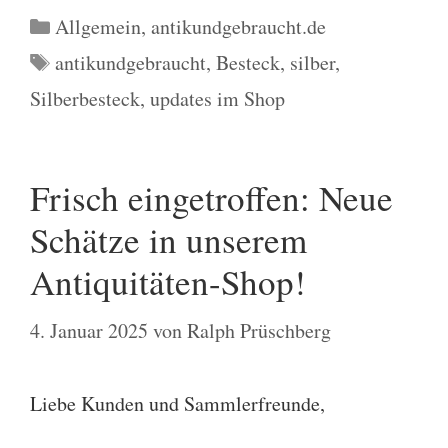
Kategorien
Allgemein
,
antikundgebraucht.de
Schlagwörter
antikundgebraucht
,
Besteck
,
silber
,
Silberbesteck
,
updates im Shop
Frisch eingetroffen: Neue
Schätze in unserem
Antiquitäten-Shop!
4. Januar 2025
von
Ralph Prüschberg
Liebe Kunden und Sammlerfreunde,