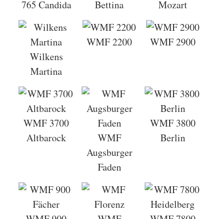
765 Candida
Bettina
Mozart
WMF 2200
WMF 2900
Wilkens
Martina
WMF 3700
WMF 3800
Altbarock
WMF
Berlin
Augsburger
Faden
WMF 900
WMF
WMF 7800