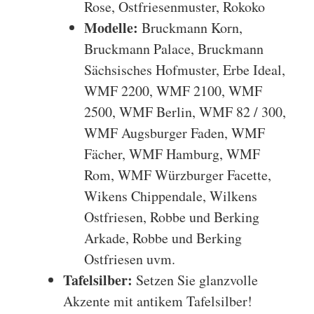
Rose
,
Ostfriesenmuster
,
Rokoko
Modelle:
Bruckmann Korn
,
Bruckmann Palace
,
Bruckmann
Sächsisches Hofmuster
,
Erbe Ideal
,
WMF 2200
,
WMF 2100
,
WMF
2500
,
WMF Berlin
,
WMF 82 / 300
,
WMF Augsburger Faden
,
WMF
Fächer
,
WMF Hamburg
,
WMF
Rom
,
WMF Würzburger Facette
,
Wikens Chippendale
,
Wilkens
Ostfriesen
,
Robbe und Berking
Arkade
,
Robbe und Berking
Ostfriesen
uvm.
Tafelsilber
:
Setzen Sie glanzvolle
Akzente mit antikem Tafelsilber!