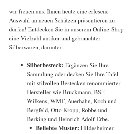
wir freuen uns, Ihnen heute eine erlesene
Auswahl an neuen Schätzen präsentieren zu
dürfen! Entdecken Sie in unserem Online-Shop
eine Vielzahl antiker und gebrauchter
Silberwaren, darunter:
Silberbesteck
:
Ergänzen Sie Ihre
Sammlung oder decken Sie Ihre Tafel
mit stilvollen Bestecken renommierter
Hersteller wie
Bruckmann
,
BSF
,
Wilkens
,
WMF
,
Auerhahn
,
Koch und
Bergfeld
,
Otto Kropp
,
Robbe und
Berking
und
Heinrich Adolf Erbe
.
Beliebte Muster:
Hildesheimer