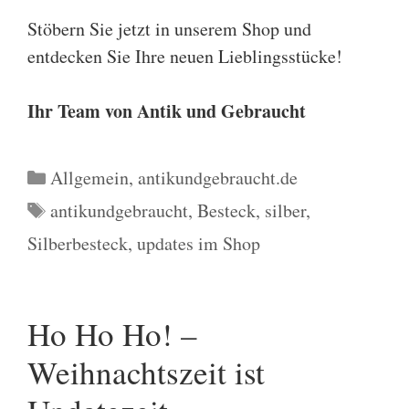
Stöbern Sie jetzt in unserem Shop und
entdecken Sie Ihre neuen Lieblingsstücke!
Ihr Team von Antik und Gebraucht
Kategorien
Allgemein
,
antikundgebraucht.de
Schlagwörter
antikundgebraucht
,
Besteck
,
silber
,
Silberbesteck
,
updates im Shop
Ho Ho Ho! –
Weihnachtszeit ist