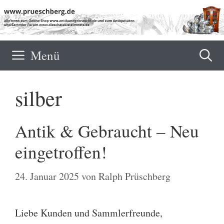
Zum
Inhalt
springen
Menü
silber
Antik & Gebraucht – Neu
eingetroffen!
24. Januar 2025
von
Ralph Prüschberg
Liebe Kunden und Sammlerfreunde,