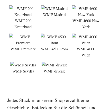
WMF Madrid
WMF 200
WMF 4600 New
Kreuzband
York
WMF Premiere
WMF 4500 Rom
WMF 4000
Wien
WMF Sevilla
WMF diverse
Jedes Stück in unserem Shop erzählt eine
Geschichte. Entdecken Sie die Schönheit und