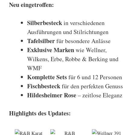
Neu eingetroffen:
Silberbesteck
in verschiedenen
Ausführungen und Stilrichtungen
Tafelsilber
für besondere Anlässe
Exklusive Marken
wie
Wellner
,
Wilkens
,
Erbe
,
Robbe & Berking
und
WMF
Komplette Sets
für 6
und
12 Personen
Fischbesteck
für den perfekten Genuss
Hildesheimer Rose
– zeitlose Eleganz
Highlights des Updates: