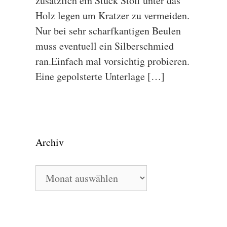
zusätzlich ein Stück Stoff unter das
Holz legen um Kratzer zu vermeiden.
Nur bei sehr scharfkantigen Beulen
muss eventuell ein Silberschmied
ran.Einfach mal vorsichtig probieren.
Eine gepolsterte Unterlage […]
Archiv
Archiv