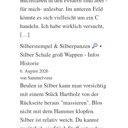
Buchstaben in den Feldern sind aber -
für mich- unlesbar. Im unteren Feld
könnte es sich vielleicht um ein C
handeln. Ich habe wirklich versucht,
[…]
Silberstempel & Silberpunzen
•
Silber Schale groß Wappen - Infos
Historie
6. August 2026
von Sammelvirus
Beulen in Silber kann man vorsichtig
mit einem Stück Hartholz von der
Rückseite heraus "massieren". Blos
nicht mit dem Hammer klopfen.
Silber ist relativ weich. Du kannst