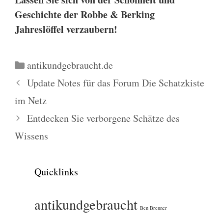
Geschichte der
Robbe & Berking
Jahreslöffel
verzaubern!
Kategorien
antikundgebraucht.de
Update Notes für das Forum Die Schatzkiste
im Netz
Entdecken Sie verborgene Schätze des
Wissens
Quicklinks
antikundgebraucht
Ben Brenner