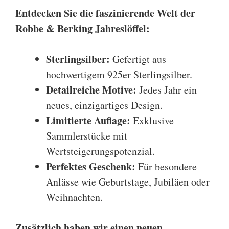
Entdecken Sie die faszinierende Welt der
Robbe & Berking Jahreslöffel
:
Sterlingsilber:
Gefertigt aus
hochwertigem 925er Sterlingsilber.
Detailreiche Motive:
Jedes Jahr ein
neues, einzigartiges Design.
Limitierte Auflage:
Exklusive
Sammlerstücke mit
Wertsteigerungspotenzial.
Perfektes Geschenk:
Für besondere
Anlässe wie Geburtstage, Jubiläen oder
Weihnachten.
Zusätzlich haben wir einen neuen