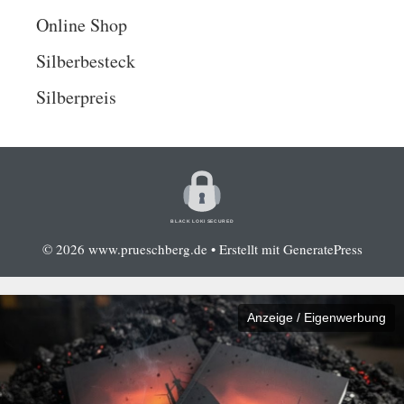
Online Shop
Silberbesteck
Silberpreis
BLACK LOKI SECURED
© 2026 www.prueschberg.de
• Erstellt mit
GeneratePress
Anzeige / Eigenwerbung