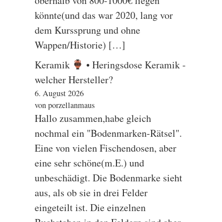
oberhalb von 800-1000€ liegen
könnte(und das war 2020, lang vor
dem Kurssprung und ohne
Wappen/Historie) […]
Keramik
• Heringsdose Keramik -
welcher Hersteller?
6. August 2026
von porzellanmaus
Hallo zusammen,habe gleich
nochmal ein "Bodenmarken-Rätsel".
Eine von vielen Fischendosen, aber
eine sehr schöne(m.E.) und
unbeschädigt. Die Bodenmarke sieht
aus, als ob sie in drei Felder
eingeteilt ist. Die einzelnen