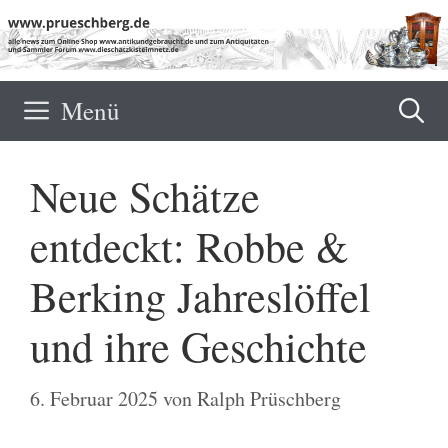
Zum
Inhalt
springen
Menü
Neue Schätze
entdeckt: Robbe &
Berking Jahreslöffel
und ihre Geschichte
6. Februar 2025
von
Ralph Prüschberg