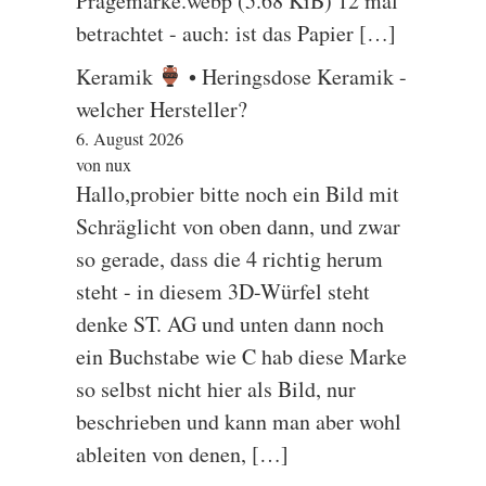
Prägemarke.webp (5.68 KiB) 12 mal
betrachtet - auch: ist das Papier […]
Keramik
• Heringsdose Keramik -
welcher Hersteller?
6. August 2026
von nux
Hallo,probier bitte noch ein Bild mit
Schräglicht von oben dann, und zwar
so gerade, dass die 4 richtig herum
steht - in diesem 3D-Würfel steht
denke ST. AG und unten dann noch
ein Buchstabe wie C hab diese Marke
so selbst nicht hier als Bild, nur
beschrieben und kann man aber wohl
ableiten von denen, […]